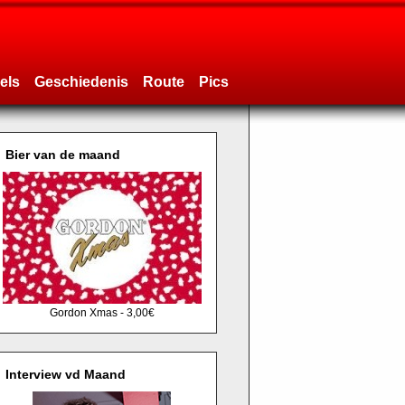
els
Geschiedenis
Route
Pics
Bier van de maand
Gordon Xmas - 3,00€
Interview vd Maand