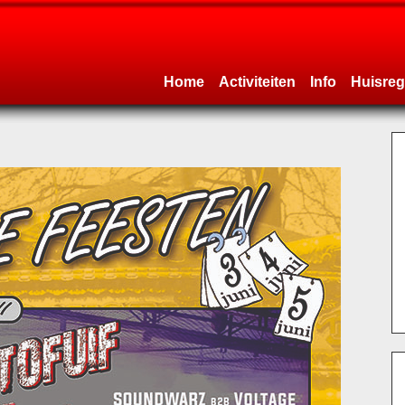
Home
Activiteiten
Info
Huisreg