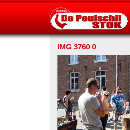
IMG 3760 0