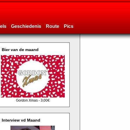
els
Geschiedenis
Route
Pics
Bier van de maand
Gordon Xmas - 3,00€
Interview vd Maand