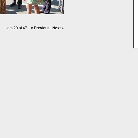
Item 20 of 47
« Previous
|
Next »