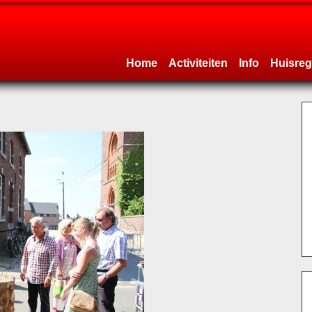
Home
Activiteiten
Info
Huisreg